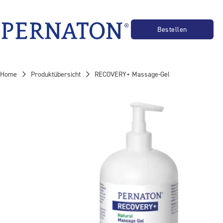
Für Physiopraxen
Bestellen
F
IT
Home
Produktübersicht
RECOVERY+ Massage-Gel
E