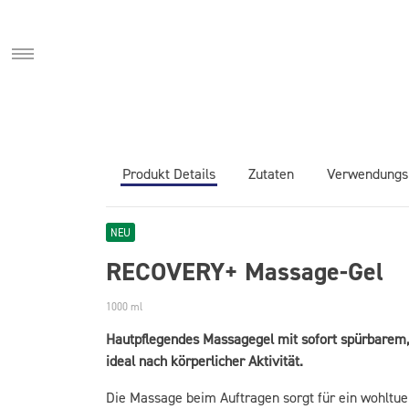
R
N
Produkt Details
Zutaten
Verwendungs
NEU
RECOVERY+ Massage-Gel
1000 ml
Hautpflegendes Massagegel mit sofort spürbarem,
ideal nach körperlicher Aktivität.
Die Massage beim Auftragen sorgt für ein wohltue