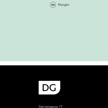
Mangan
Sternengasse 17