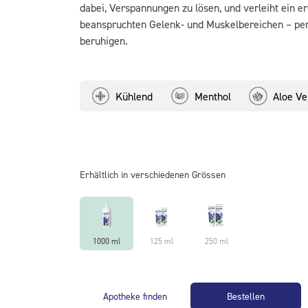
dabei, Verspannungen zu lösen, und verleiht ein er
beanspruchten Gelenk- und Muskelbereichen – per
beruhigen.
Kühlend
Menthol
Aloe Ve
Erhältlich in verschiedenen Grössen
1000 ml
125 ml
250 ml
Apotheke finden
Bestellen