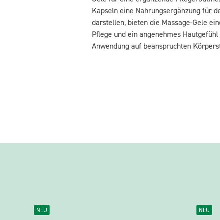
Kapseln eine Nahrungsergänzung für de
darstellen, bieten die Massage-Gele ei
Pflege und ein angenehmes Hautgefühl 
Anwendung auf beanspruchten Körperst
NEU
NEU