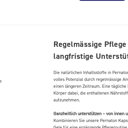
Regelmässige Pflege 
langfristige Unterst
Die natürlichen Inhaltsstoffe in Pernato
volles Potenzial durch regelmässige A
e
einen längeren Zeitraum. Eine tägliche 
Körper dabei, die enthaltenen Nährstof
aufzunehmen.
Ganzheitlich unterstützen – von innen 
Kombinieren Sie unsere Pernaton Kaps
Gele für eine ergänzende Pflegeroutine