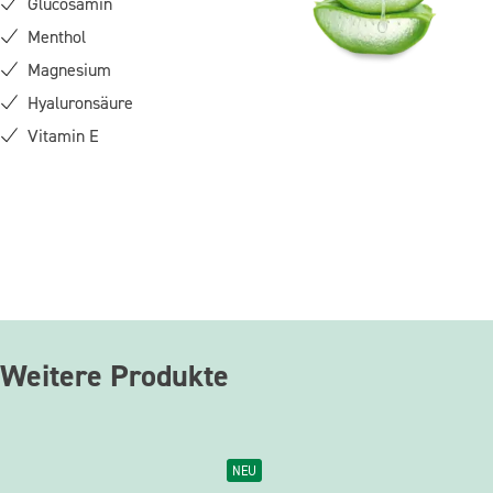
Glucosamin
Menthol
Magnesium
Hyaluronsäure
Vitamin E
Weitere Produkte
NEU