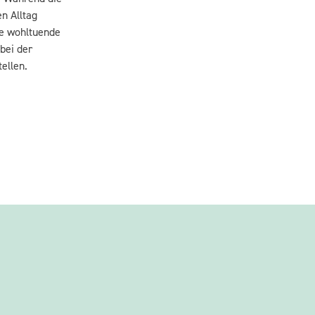
n Alltag
ne wohltuende
bei der
ellen.