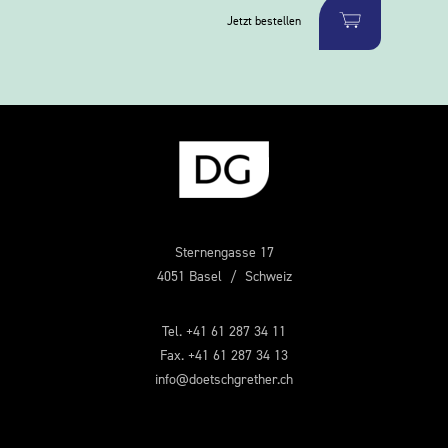
Jetzt bestellen
Sternengasse 17
4051 Basel / Schweiz
Tel. +41 61 287 34 11
Fax. +41 61 287 34 13
info@doetschgrether.ch