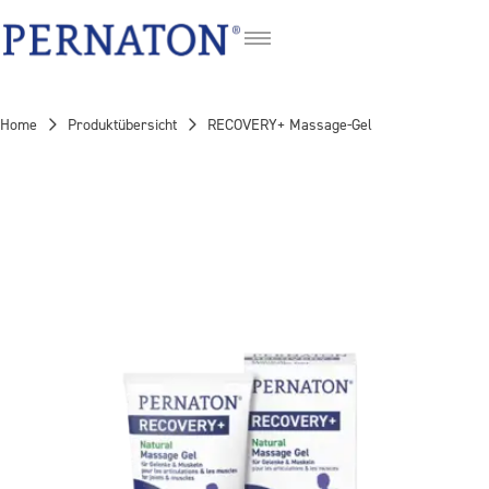
FR
IT
Home
Produktübersicht
RECOVERY+ Massage-Gel
EN