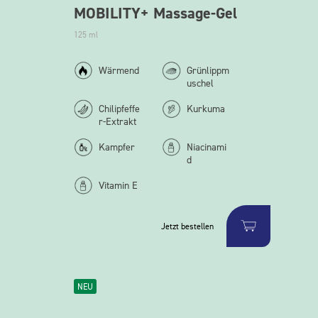
MOBILITY+ Massage-Gel
125 ml
Wärmend
Grünlippm
uschel
Chilipfeffe
Kurkuma
r-Extrakt
Kampfer
Niacinami
d
Vitamin E
Jetzt bestellen
NEU