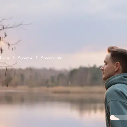
Home
Produkte
Produktfinder