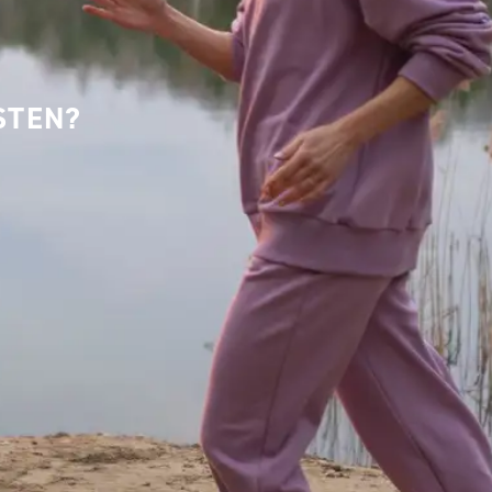
STEN?