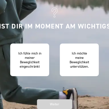
IST DIR IM MOMENT AM WICHTIG
Ich fühle mich in
Ich möchte
meiner
meine
Beweglichkeit
Beweglichkeit
eingeschränkt
unterstützen.
Weiter