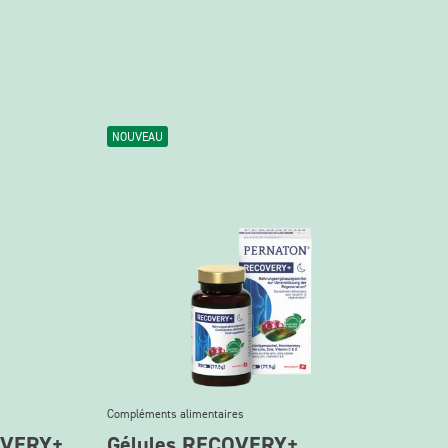
NOUVEAU
Compléments alimentaires
OVERY+
Gélules RECOVERY+