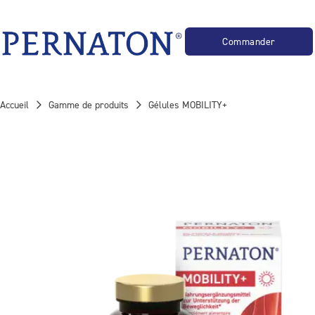
 les physiothérapeutes
Commander
Accueil
Gamme de produits
Gélules MOBILITY+