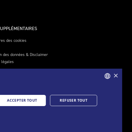
SUPPLÉMENTAIRES
es des cookies
on des données & Disclaimer
 légales
×
GERMAN
ACCEPTER TOUT
REFUSER TOUT
FRENCH
ITALIAN
ENGLISH