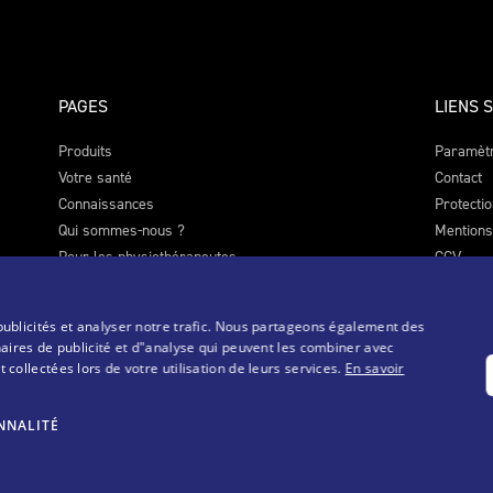
PAGES
LIENS 
Produits
Paramètr
Votre santé
Contact
Connaissances
Protecti
Qui sommes-nous ?
Mentions
Pour les physiothérapeutes
CGV
publicités et analyser notre trafic. Nous partageons également des
naires de publicité et d"analyse qui peuvent les combiner avec
collectées lors de votre utilisation de leurs services.
En savoir
NNALITÉ