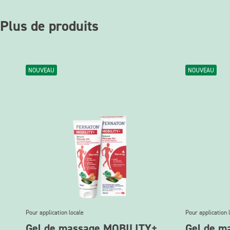
Plus de produits
NOUVEAU
NOUVEAU
Pour application locale
Pour application 
Gel de massage MOBILITY+
Gel de 