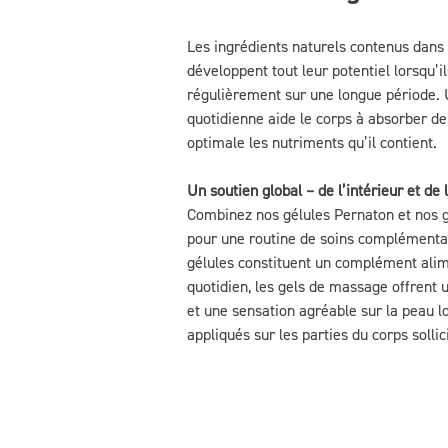
Les ingrédients naturels contenus dans
développent tout leur potentiel lorsqu’il
régulièrement sur une longue période. 
quotidienne aide le corps à absorber d
optimale les nutriments qu’il contient.
Un soutien global – de l’intérieur et de 
Combinez nos gélules Pernaton et nos 
pour une routine de soins complémentai
gélules constituent un complément alim
quotidien, les gels de massage offrent u
et une sensation agréable sur la peau lo
appliqués sur les parties du corps sollic