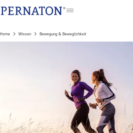
FR
IT
Home
Wissen
Bewegung & Beweglichkeit
EN