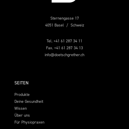
Sternengasse 17
4051 Basel / Schweiz
Tel. +41 61 287 34 11
Fax. +41 61 287 34 13
info@doetschgrether.ch
SEITEN
Produkte
Deine Gesundheit
Wissen
Über uns
Für Physiopraxen