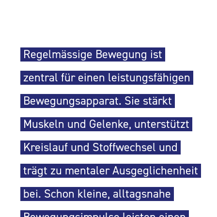
Regelmässige Bewegung ist
zentral für einen leistungsfähigen
Bewegungsapparat. Sie stärkt
Muskeln und Gelenke, unterstützt
Kreislauf und Stoffwechsel und
trägt zu mentaler Ausgeglichenheit
bei. Schon kleine, alltagsnahe
Bewegungsimpulse leisten einen