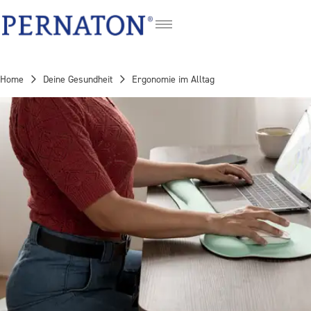
FR
IT
Home
Deine Gesundheit
Ergonomie im Alltag
EN