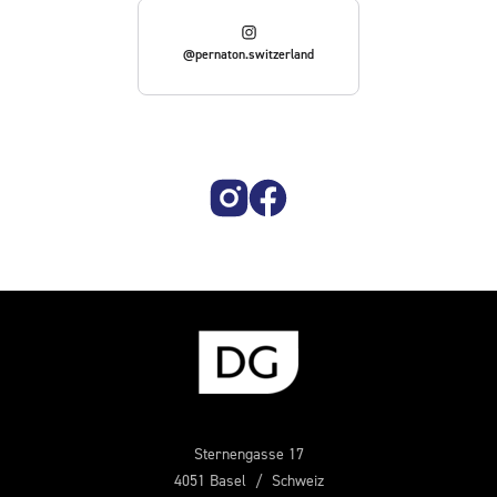
@pernaton.switzerland
Sternengasse 17
4051 Basel / Schweiz