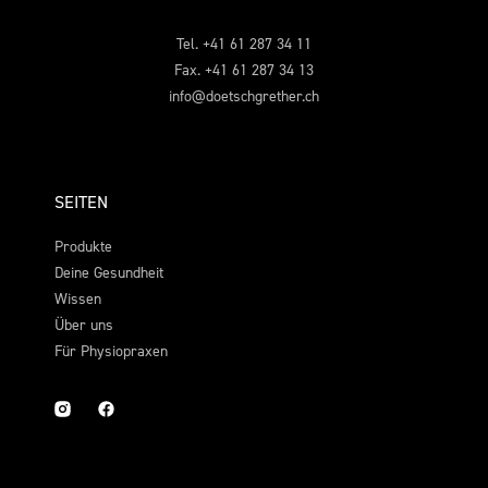
Tel. +41 61 287 34 11
Fax. +41 61 287 34 13
info@doetschgrether.ch
SEITEN
Produkte
Deine Gesundheit
Wissen
Über uns
Für Physiopraxen